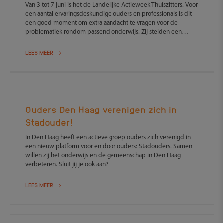
Van 3 tot 7 juni is het de Landelijke Actieweek Thuiszitters. Voor
een aantal ervaringsdeskundige ouders en professionals is dit
een goed moment om extra aandacht te vragen voor de
problematiek rondom passend onderwijs. Zij stelden een
manifest op: Het Manifest - Ieder kind heeft recht op onderwijs.
LEES MEER
Ouders Den Haag verenigen zich in
Stadouder!
In Den Haag heeft een actieve groep ouders zich verenigd in
een nieuw platform voor en door ouders: Stadouders. Samen
willen zij het onderwijs en de gemeenschap in Den Haag
verbeteren. Sluit jij je ook aan?
LEES MEER