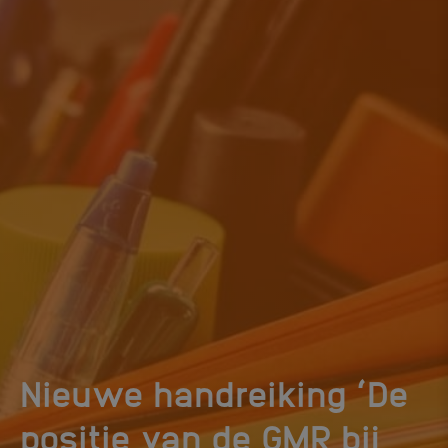
Nieuwe handreiking ‘De
positie van de GMR bij