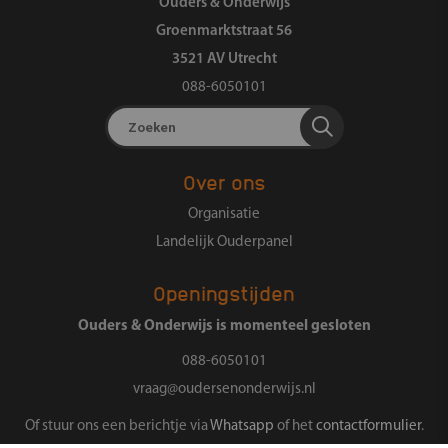
Ouders & Onderwijs
Groenmarktstraat 56
3521 AV Utrecht
088-6050101
Zoeken
Over ons
Organisatie
Landelijk Ouderpanel
Openingstijden
Ouders & Onderwijs is momenteel gesloten
088-6050101
vraag@oudersenonderwijs.nl
Of stuur ons een berichtje via
Whatsapp
of het
contactformulier
.