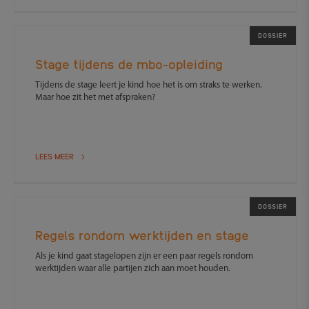
DOSSIER
Stage tijdens de mbo-opleiding
Tijdens de stage leert je kind hoe het is om straks te werken.
Maar hoe zit het met afspraken?
LEES MEER
DOSSIER
Regels rondom werktijden en stage
Als je kind gaat stagelopen zijn er een paar regels rondom
werktijden waar alle partijen zich aan moet houden.