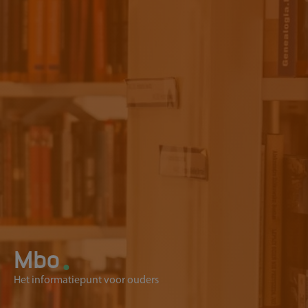
.
Mbo
Het informatiepunt voor ouders