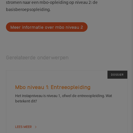
stromen naar een mbo-opleiding op niveau 2: de
basisberoepsopleiding.
Meer informatie over mbo niveau 2
Gerelateerde onderwerpen
DOSSIER
Mbo niveau 1: Entreeopleiding
Het instapniveau is niveau 1, ofwel de entreeopleiding. Wat
betekent dit?
LEES MEER