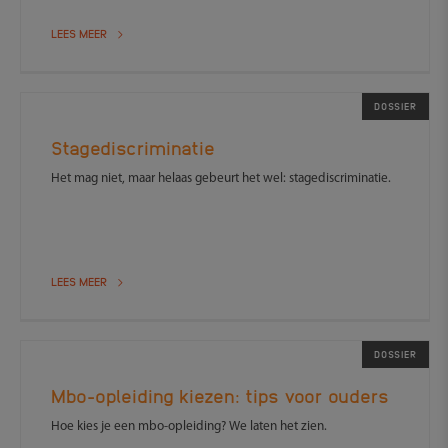
LEES MEER
DOSSIER
Stagediscriminatie
Het mag niet, maar helaas gebeurt het wel: stagediscriminatie.
LEES MEER
DOSSIER
Mbo-opleiding kiezen: tips voor ouders
Hoe kies je een mbo-opleiding? We laten het zien.