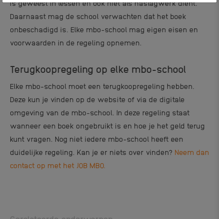
is geweest in lessen en ook niet als naslagwerk dient.
Daarnaast mag de school verwachten dat het boek
onbeschadigd is. Elke mbo-school mag eigen eisen en
voorwaarden in de regeling opnemen.
Terugkoopregeling op elke mbo-school
Elke mbo-school moet een terugkoopregeling hebben.
Deze kun je vinden op de website of via de digitale
omgeving van de mbo-school. In deze regeling staat
wanneer een boek ongebruikt is en hoe je het geld terug
kunt vragen. Nog niet iedere mbo-school heeft een
duidelijke regeling. Kan je er niets over vinden?
Neem dan
contact op met het JOB MBO.
Gerelateerde onderwerpen