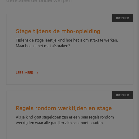
DOSSIER
Stage tijdens de mbo-opleiding
Tijdens de stage leert je kind hoe het is om straks te werken.
Maar hoe zit het met afspraken?
LEES MEER
DOSSIER
Regels rondom werktijden en stage
Als je kind gaat stagelopen zijn er een paar regels rondom
werktijden waar alle partijen zich aan moet houden.