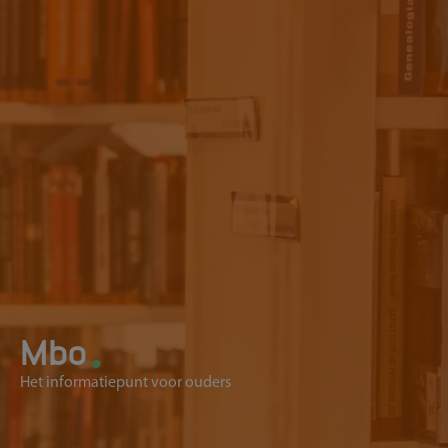
.
Mbo
Het informatiepunt voor ouders