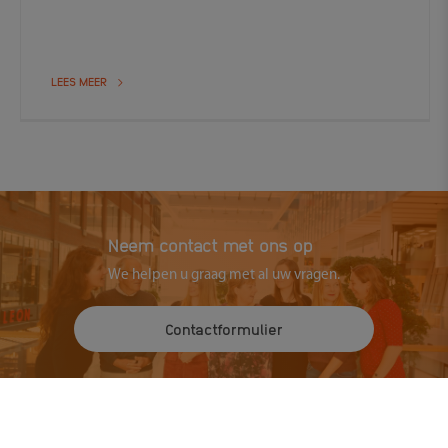
LEES MEER
Neem contact met ons op
We helpen u graag met al uw vragen.
Contactformulier