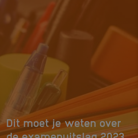
Dit moet je weten over
.
de examenuitslag 2023