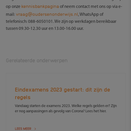
kennisbankpagina
op onze
of neem contact met ons op via e-
vraag@oudersenonderwijs.nl
mail:
, WhatsApp of
telefonisch: 088-6050101. We zijn op werkdagen bereikbaar
tussen 09.30-12.30 uur en 13.00-16.00 uur.
Gerelateerde onderwerpen
Eindexamens 2023 gestart: dit zijn de
regels
Vandaag starten de examens 2023. Welke regels gelden er? Zijn
er nog aanpassingen als gevolg van Corona? Lees het hier.
LEES MEER