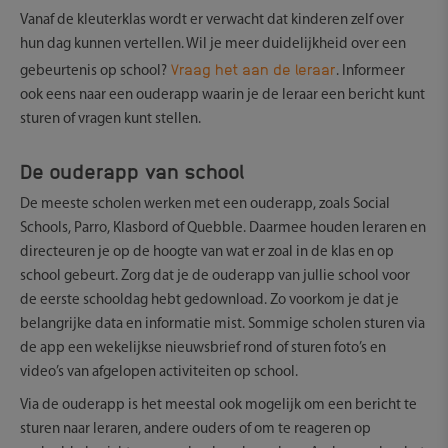
Vanaf de kleuterklas wordt er verwacht dat kinderen zelf over
hun dag kunnen vertellen. Wil je meer duidelijkheid over een
Vraag het aan de leraar
gebeurtenis op school?
. Informeer
ook eens naar een ouderapp waarin je de leraar een bericht kunt
sturen of vragen kunt stellen.
De ouderapp van school
De meeste scholen werken met een ouderapp, zoals Social
Schools, Parro, Klasbord of Quebble. Daarmee houden leraren en
directeuren je op de hoogte van wat er zoal in de klas en op
school gebeurt. Zorg dat je de ouderapp van jullie school voor
de eerste schooldag hebt gedownload. Zo voorkom je dat je
belangrijke data en informatie mist. Sommige scholen sturen via
de app een wekelijkse nieuwsbrief rond of sturen foto’s en
video’s van afgelopen activiteiten op school.
Via de ouderapp is het meestal ook mogelijk om een bericht te
sturen naar leraren, andere ouders of om te reageren op