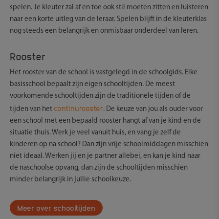
spelen. Je kleuter zal af en toe ook stil moeten zitten en luisteren
naar een korte uitleg van de leraar. Spelen blijft in de kleuterklas
nog steeds een belangrijk en onmisbaar onderdeel van leren.
Rooster
Het rooster van de school is vastgelegd in de schoolgids. Elke
basisschool bepaalt zijn eigen schooltijden. De meest
voorkomende schooltijden zijn de traditionele tijden of de
continurooster
tijden van het
. De keuze van jou als ouder voor
een school met een bepaald rooster hangt af van je kind en de
situatie thuis. Werk je veel vanuit huis, en vang je zelf de
kinderen op na school? Dan zijn vrije schoolmiddagen misschien
niet ideaal. Werken jij en je partner allebei, en kan je kind naar
de naschoolse opvang, dan zijn de schooltijden misschien
minder belangrijk in jullie schoolkeuze.
Meer over schooltijden