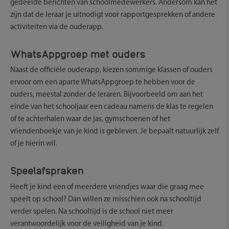
gedeelde berichten van schoolmedewerkers. Andersom kan het
zijn dat de leraar je uitnodigt voor rapportgesprekken of andere
activiteiten via de ouderapp.
WhatsAppgroep met ouders
Naast de officiële ouderapp, kiezen sommige klassen of ouders
ervoor om een aparte WhatsAppgroep te hebben voor de
ouders, meestal zonder de leraren. Bijvoorbeeld om aan het
einde van het schooljaar een cadeau namens de klas te regelen
of te achterhalen waar de jas, gymschoenen of het
vriendenboekje van je kind is gebleven. Je bepaalt natuurlijk zelf
of je hierin wil.
Speelafspraken
Heeft je kind een of meerdere vriendjes waar die graag mee
speelt op school? Dan willen ze misschien ook na schooltijd
verder spelen. Na schooltijd is de school niet meer
verantwoordelijk voor de veiligheid van je kind.