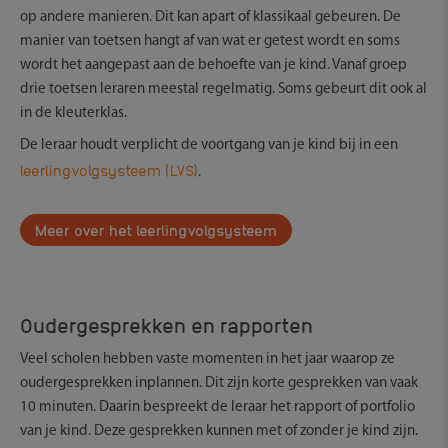
op andere manieren. Dit kan apart of klassikaal gebeuren. De
manier van toetsen hangt af van wat er getest wordt en soms
wordt het aangepast aan de behoefte van je kind. Vanaf groep
drie toetsen leraren meestal regelmatig. Soms gebeurt dit ook al
in de kleuterklas.
De leraar houdt verplicht de voortgang van je kind bij in een
leerlingvolgsysteem (LVS)
.
Meer over het leerlingvolgsysteem
Oudergesprekken en rapporten
Veel scholen hebben vaste momenten in het jaar waarop ze
oudergesprekken inplannen. Dit zijn korte gesprekken van vaak
10 minuten. Daarin bespreekt de leraar het rapport of portfolio
van je kind. Deze gesprekken kunnen met of zonder je kind zijn.