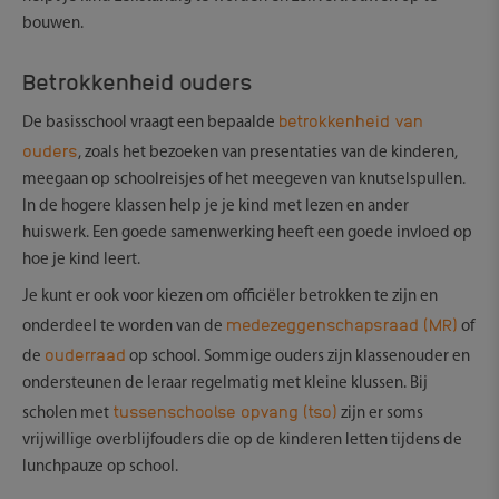
bouwen.
Betrokkenheid ouders
betrokkenheid van
De basisschool vraagt een bepaalde
ouders
, zoals het bezoeken van presentaties van de kinderen,
meegaan op schoolreisjes of het meegeven van knutselspullen.
In de hogere klassen help je je kind met lezen en ander
huiswerk. Een goede samenwerking heeft een goede invloed op
hoe je kind leert.
Je kunt er ook voor kiezen om officiëler betrokken te zijn en
medezeggenschapsraad (MR)
onderdeel te worden van de
of
ouderraad
de
op school. Sommige ouders zijn klassenouder en
ondersteunen de leraar regelmatig met kleine klussen. Bij
tussenschoolse opvang (tso)
scholen met
zijn er soms
vrijwillige overblijfouders die op de kinderen letten tijdens de
lunchpauze op school.